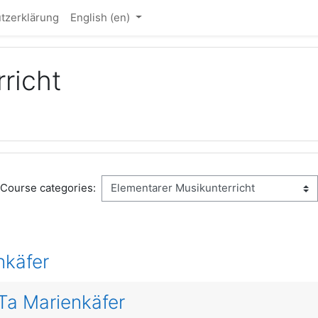
tzerklärung
English ‎(en)‎
richt
Course categories:
nkäfer
Ta Marienkäfer