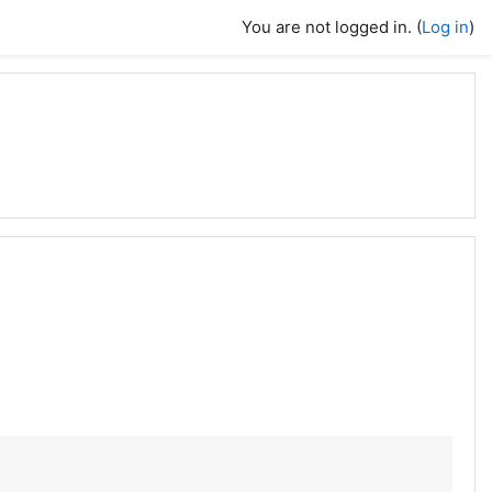
You are not logged in. (
Log in
)