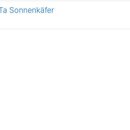
iTa Sonnenkäfer