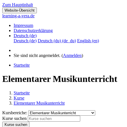
Zum Hauptinhalt
Website-Übersicht
learning-a-vera.de
Impressum
Datenschutzerklärung
Deutsch ‎(de)‎
Deutsch ‎(de)‎
Deutsch (du) ‎(de_du)‎
English ‎(en)‎
Sie sind nicht angemeldet. (
Anmelden
)
Startseite
Elementarer Musikunterricht
Startseite
Kurse
Elementarer Musikunterricht
Kursbereiche:
Kurse suchen
Kurse suchen