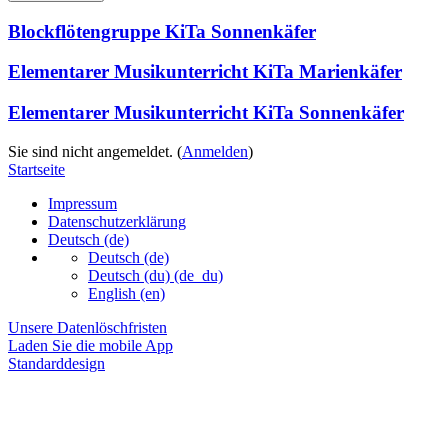
Blockflötengruppe KiTa Sonnenkäfer
Elementarer Musikunterricht KiTa Marienkäfer
Elementarer Musikunterricht KiTa Sonnenkäfer
Sie sind nicht angemeldet. (
Anmelden
)
Startseite
Impressum
Datenschutzerklärung
Deutsch ‎(de)‎
Deutsch ‎(de)‎
Deutsch (du) ‎(de_du)‎
English ‎(en)‎
Unsere Datenlöschfristen
Laden Sie die mobile App
Standarddesign