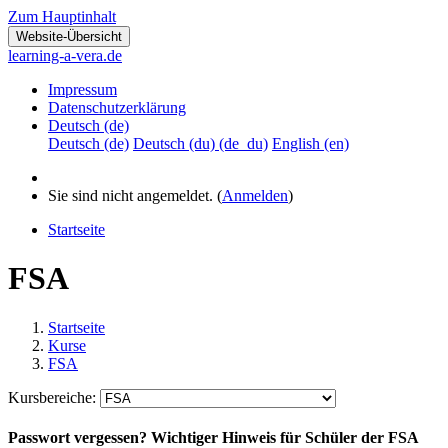
Zum Hauptinhalt
Website-Übersicht
learning-a-vera.de
Impressum
Datenschutzerklärung
Deutsch ‎(de)‎
Deutsch ‎(de)‎
Deutsch (du) ‎(de_du)‎
English ‎(en)‎
Sie sind nicht angemeldet. (
Anmelden
)
Startseite
FSA
Startseite
Kurse
FSA
Kursbereiche:
Passwort vergessen?
Wichtiger Hinweis für Schüler der FSA